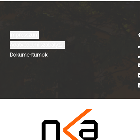
Impresszum
Adatvédelmi szabályzat
Dokumentumok