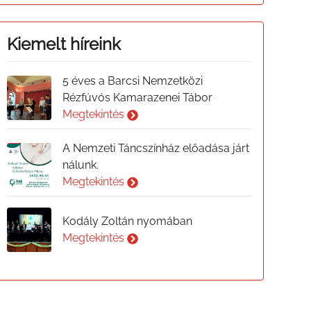
Kiemelt híreink
5 éves a Barcsi Nemzetközi
Rézfúvós Kamarazenei Tábor
Megtekintés
A Nemzeti Táncszínház előadása járt
nálunk.
Megtekintés
Kodály Zoltán nyomában
Megtekintés