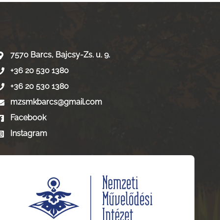
7570 Barcs, Bajcsy-Zs. u. 9.
+36 20 530 1380
+36 20 530 1380
mzsmkbarcs@gmail.com
Facebook
Instagram