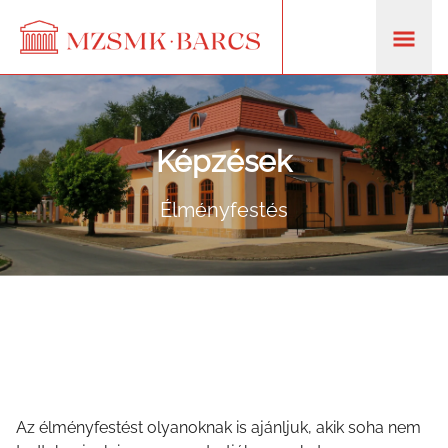
Képzések
Élményfestés
Az élményfestést olyanoknak is ajánljuk, akik soha nem