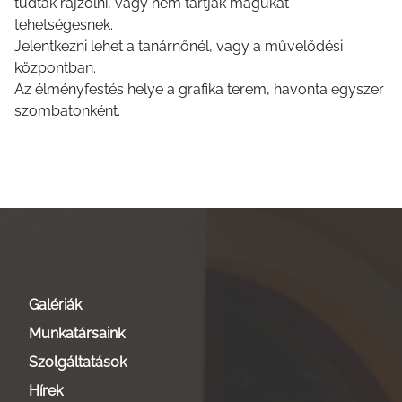
tudtak rajzolni, vagy nem tartják magukat
tehetségesnek.
Jelentkezni lehet a tanárnőnél, vagy a művelődési
központban.
Az élményfestés helye a grafika terem, havonta egyszer
szombatonként.
Galériák
Munkatársaink
Szolgáltatások
Hírek