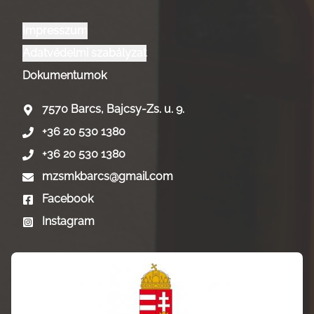
Impresszum
Adatvédelmi szabályzat
Dokumentumok
7570 Barcs, Bajcsy-Zs. u. 9.
+36 20 530 1380
+36 20 530 1380
mzsmkbarcs@gmail.com
Facebook
Instagram