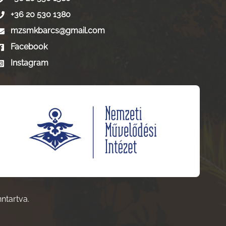
+36 20 530 1380
mzsmkbarcs@gmail.com
Facebook
Instagram
nntartva.