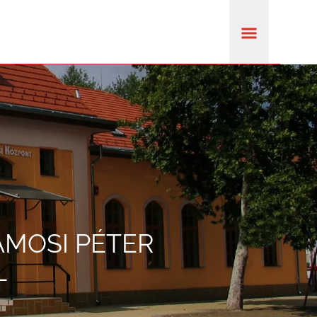
ÁMOSI PÉTER
L