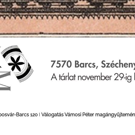
posvár-Barcs 120
I
Válogatás Vámosi Péter magángyűjtemén