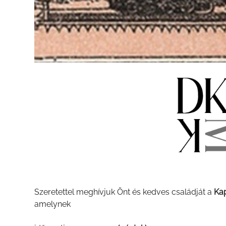
Szeretettel meghívjuk Önt és kedves családját a
Ka
amelynek