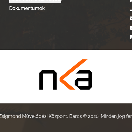
Dokumentumok
 Zsigmond Művelődési Központ, Barcs ©
2026
. Minden jog fe