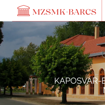
KAPOSVÁR-B