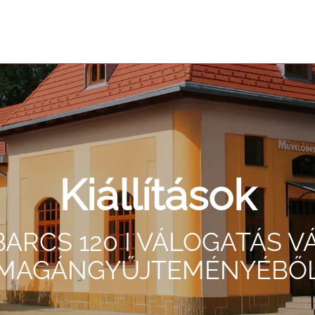
Kiállítások
ARCS 120 I VÁLOGATÁS V
MAGÁNGYŰJTEMÉNYÉBŐ