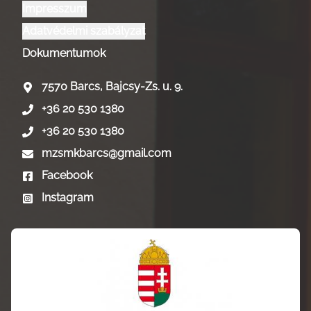
Impresszum
Adatvédelmi szabályzat
Dokumentumok
7570 Barcs, Bajcsy-Zs. u. 9.
+36 20 530 1380
+36 20 530 1380
mzsmkbarcs@gmail.com
Facebook
Instagram