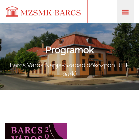
Programok
Barcs Város Napja-Szabadidőközpont (FIP
park)