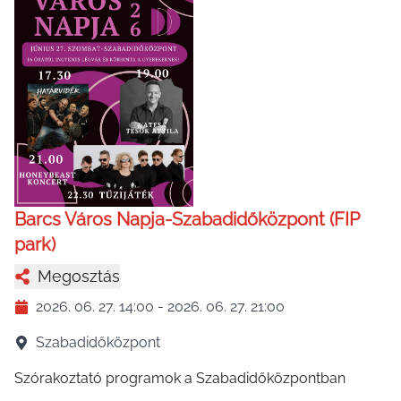
Barcs Város Napja-Szabadidőközpont (FIP
park)
Megosztás
2026. 06. 27. 14:00
-
2026. 06. 27. 21:00
Szabadidőközpont
Szórakoztató programok a Szabadidőközpontban