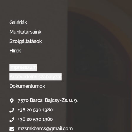
Galériák
Munkatársaink
Szolgáltatások
Hírek
Impresszum
Adatvédelmi szabályzat
Dokumentumok
7570 Barcs, Bajcsy-Zs. u. 9.
+36 20 530 1380
+36 20 530 1380
mzsmkbarcs@gmail.com