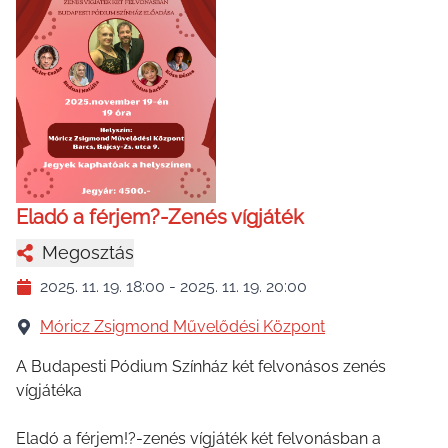
Eladó a férjem?-Zenés vígjáték
Megosztás
2025. 11. 19. 18:00
-
2025. 11. 19. 20:00
Móricz Zsigmond Művelődési Központ
A Budapesti Pódium Színház két felvonásos zenés
vígjátéka
Eladó a férjem!?-zenés vígjáték két felvonásban a