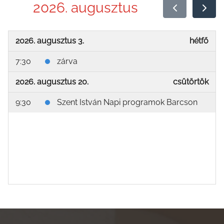
2026. augusztus
2026. augusztus 3.
hétfő
7:30
zárva
2026. augusztus 20.
csütörtök
9:30
Szent István Napi programok Barcson