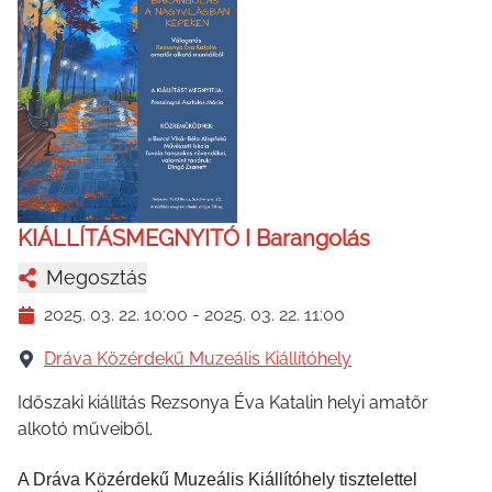
KIÁLLÍTÁSMEGNYITÓ I Barangolás
Megosztás
2025. 03. 22. 10:00
-
2025. 03. 22. 11:00
Dráva Közérdekű Muzeális Kiállítóhely
Időszaki kiállítás Rezsonya Éva Katalin helyi amatőr
alkotó műveiből.
A Dráva Közérdekű Muzeális Kiállítóhely tisztelettel