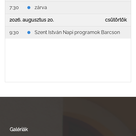
7:30
zárva
2026. augusztus 20.
csütörtök
9:30
Szent István Napi programok Barcson
Galériák