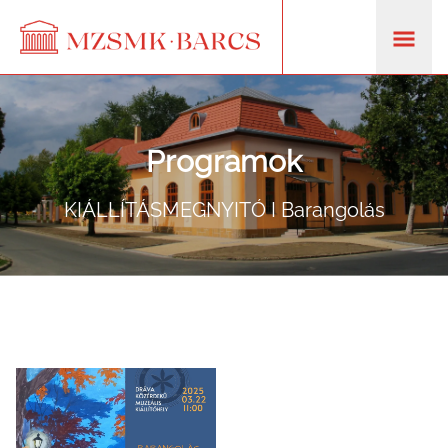
Programok
KIÁLLÍTÁSMEGNYITÓ I Barangolás