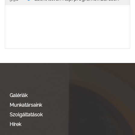
Galériák
Munkatársaink
Szolgáltatások
Hírek