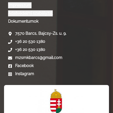
Impresszum
Adatvédelmi szabályzat
Dokumentumok
7570 Barcs, Bajcsy-Zs. u. 9.
+36 20 530 1380
+36 20 530 1380
mzsmkbarcs@gmail.com
Facebook
Instagram