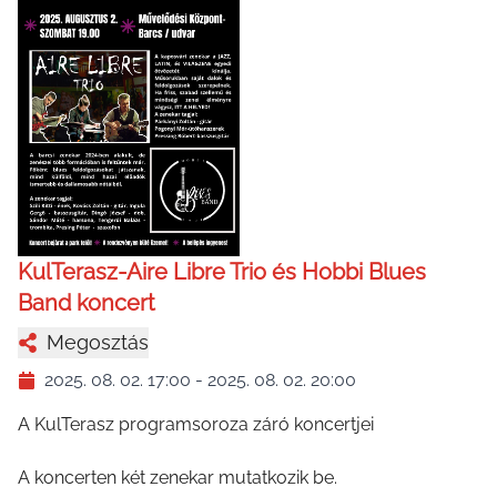
KulTerasz-Aire Libre Trio és Hobbi Blues
Band koncert
Megosztás
2025. 08. 02. 17:00
-
2025. 08. 02. 20:00
A KulTerasz programsoroza záró koncertjei
A koncerten két zenekar mutatkozik be.