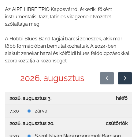
Az AIRE LIBRE TRIO Kaposvárról érkezik, főként
instrumentális Jazz, latin és világzene ötvözetét
szólaltatja meg.
A Hobbi Blues Band tagjai barcsi zenészek, akik már
több formációban bemutatkozhattak. A 2024-ben
alakult zenekar hazai és kölföldi blues feldolgozásokkal
szórakoztatja a közönséget.
2026. augusztus
2026. augusztus 3.
hétfő
7:30
zárva
2026. augusztus 20.
csütörtök
9:30
Szent István Napi programok Barcson