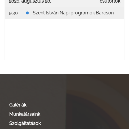
2026. augusztus 20.
csütörtök
9:30
Szent István Napi programok Barcson
Galériák
Munkatársaink
Szolgáltatások