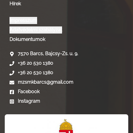
Hírek
Impresszum
Adatvédelmi szabályzat
Dokumentumok
7570 Barcs, Bajcsy-Zs. u. 9.
+36 20 530 1380
+36 20 530 1380
mzsmkbarcs@gmail.com
Facebook
Instagram