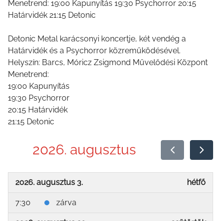
Menetrend: 19:00 Kapunyítás 19:30 Psychorror 20:15
Határvidék 21:15 Detonic
Detonic Metal karácsonyi koncertje, két vendég a
Határvidék és a Psychorror közreműködésével.
Helyszín: Barcs, Móricz Zsigmond Művelődési Központ
Menetrend:
19:00 Kapunyítás
19:30 Psychorror
20:15 Határvidék
21:15 Detonic
2026. augusztus
2026. augusztus 3.
hétfő
7:30
zárva