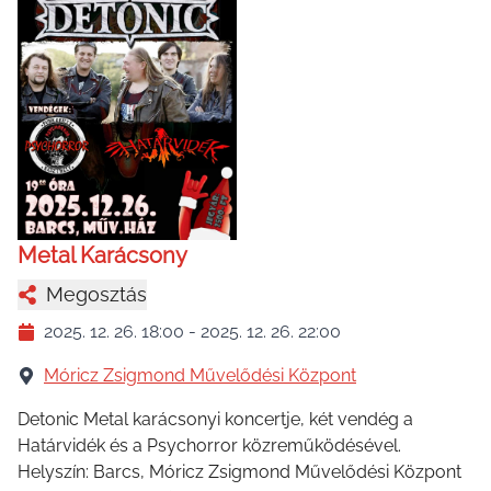
Metal Karácsony
Megosztás
2025. 12. 26. 18:00
-
2025. 12. 26. 22:00
Móricz Zsigmond Művelődési Központ
Detonic Metal karácsonyi koncertje, két vendég a
Határvidék és a Psychorror közreműködésével.
Helyszín: Barcs, Móricz Zsigmond Művelődési Központ