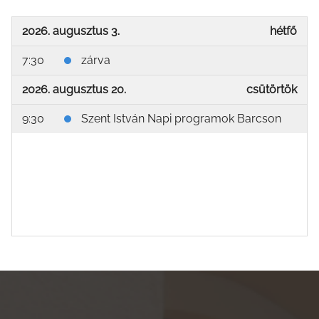
2026. augusztus 3.
hétfő
7:30
zárva
2026. augusztus 20.
csütörtök
9:30
Szent István Napi programok Barcson