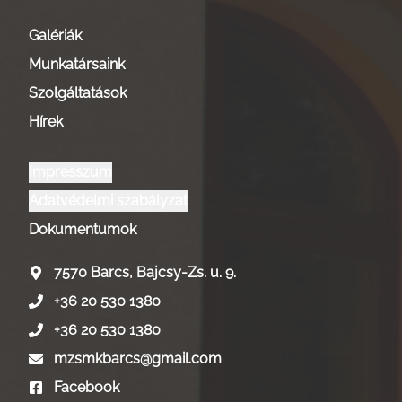
Galériák
Munkatársaink
Szolgáltatások
Hírek
Impresszum
Adatvédelmi szabályzat
Dokumentumok
7570 Barcs, Bajcsy-Zs. u. 9.
+36 20 530 1380
+36 20 530 1380
mzsmkbarcs@gmail.com
Facebook