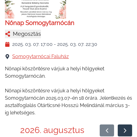
Nőnap Somogytarnócán
Megosztás
2025. 03. 07. 17:00
-
2025. 03. 07. 22:30
Somogytarnócai Faluház
Nőnapi köszöntésre várjuk a helyi hölgyeket
Somogytarnócán.
Nőnapi köszöntésre várjuk a helyi hölgyeket
Somogytarnócán 2025.03.07-én 18 órára. Jelentkezés és
asztalfoglalás Otárticsné Hosszú Melindánál március 3-
ig lehetséges.
2026. augusztus