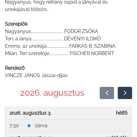
Nagyanyus, hogy néhány napot a lányával és
unokájával töltsön…
Szereplők
Nagyanyus................................... FODOR ZSÓKA
Teri, a lánya.................................. DÉVÉNYI ILDIKÓ
Emma, az unokája....................... FARKAS B. SZABINA
Milán, Teri szeretője..................... FISCHER NORBERT
Rendező
VINCZE JÁNOS Jászai-díjas
2026. augusztus
2026. augusztus 3.
hétfő
7:30
zárva