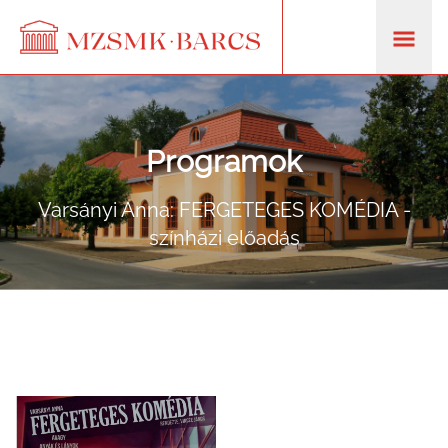
Programok
Varsányi Anna: FERGETEGES KOMÉDIA -
színházi előadás