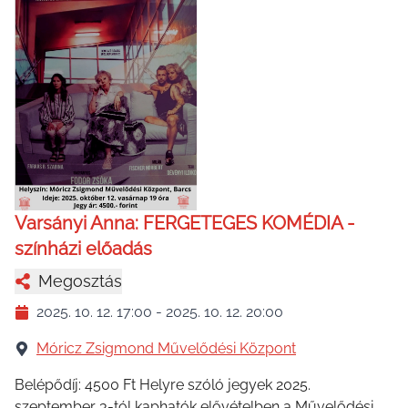
Varsányi Anna: FERGETEGES KOMÉDIA -
színházi előadás
Megosztás
2025. 10. 12. 17:00
-
2025. 10. 12. 20:00
Móricz Zsigmond Művelődési Központ
Belépődíj: 4500 Ft Helyre szóló jegyek 2025.
szeptember 3-tól kaphatók elővételben a Művelődési