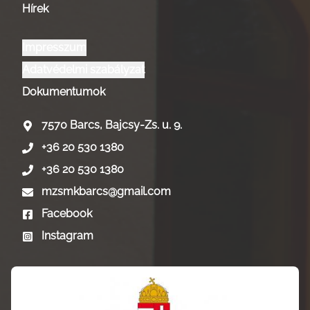
Hírek
Impresszum
Adatvédelmi szabályzat
Dokumentumok
7570 Barcs, Bajcsy-Zs. u. 9.
+36 20 530 1380
+36 20 530 1380
mzsmkbarcs@gmail.com
Facebook
Instagram