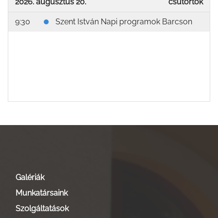
2026. augusztus 20.
csütörtök
9:30
Szent István Napi programok Barcson
Galériák
Munkatársaink
Szolgáltatások