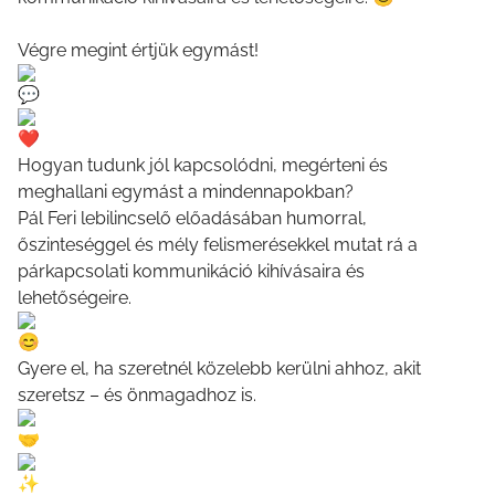
Végre megint értjük egymást!
Hogyan tudunk jól kapcsolódni, megérteni és
meghallani egymást a mindennapokban?
Pál Feri lebilincselő előadásában humorral,
őszinteséggel és mély felismerésekkel mutat rá a
párkapcsolati kommunikáció kihívásaira és
lehetőségeire.
Gyere el, ha szeretnél közelebb kerülni ahhoz, akit
szeretsz – és önmagadhoz is.