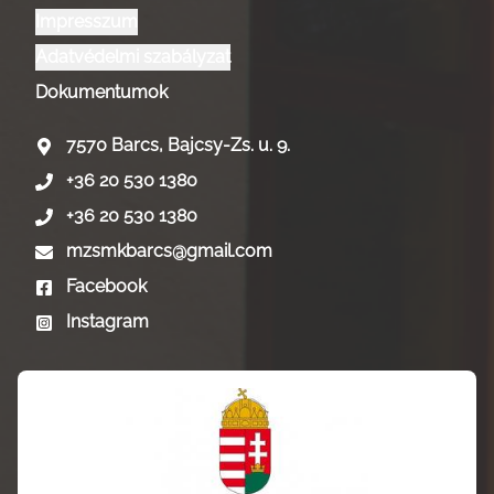
Impresszum
Adatvédelmi szabályzat
Dokumentumok
7570 Barcs, Bajcsy-Zs. u. 9.
+36 20 530 1380
+36 20 530 1380
mzsmkbarcs@gmail.com
Facebook
Instagram